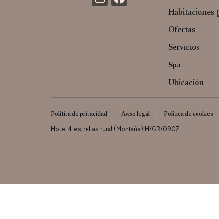
Habitaciones
Ofertas
Servicios
Spa
Ubicación
Política de privacidad
Aviso legal
Política de cookies
Hotel 4 estrellas rural (Montaña) H/GR/0907