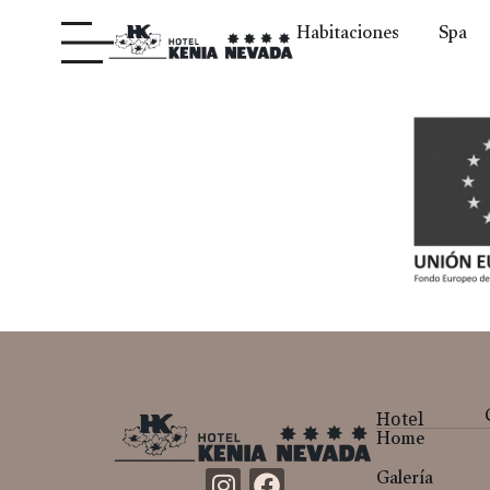
Habitaciones
Spa
Hotel
Home
Galería