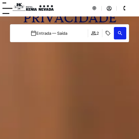
POLÍTICA DE
PRIVACIDADE
Entrada — Saída
2