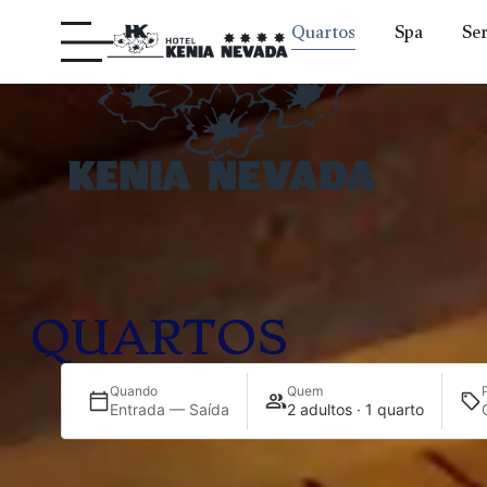
Quartos
Spa
Ser
QUARTOS
Quando
Quem
Entrada — Saída
2 adultos · 1 quarto